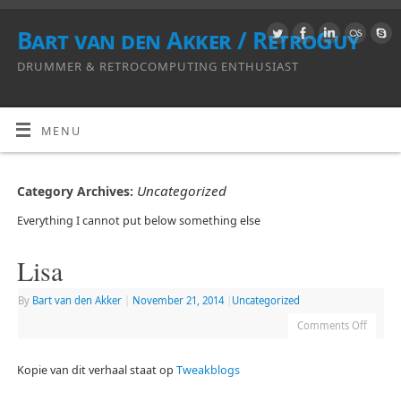
Bart van den Akker / RetroGuy
DRUMMER & RETROCOMPUTING ENTHUSIAST
MENU
Uncategorized
Category Archives:
Everything I cannot put below something else
Lisa
By
Bart van den Akker
|
November 21, 2014
|
Uncategorized
Comments Off
Kopie van dit verhaal staat op
Tweakblogs