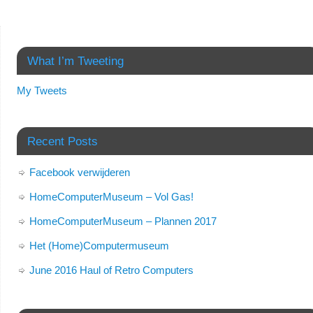
What I’m Tweeting
My Tweets
Recent Posts
Facebook verwijderen
HomeComputerMuseum – Vol Gas!
HomeComputerMuseum – Plannen 2017
Het (Home)Computermuseum
June 2016 Haul of Retro Computers