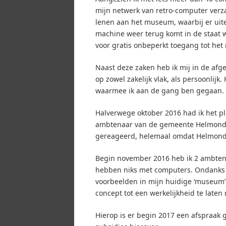
mijn netwerk van retro-computer verz
lenen aan het museum, waarbij er uit
machine weer terug komt in de staat w
voor gratis onbeperkt toegang tot het
Naast deze zaken heb ik mij in de af
op zowel zakelijk vlak, als persoonlij
waarmee ik aan de gang ben gegaan.
Halverwege oktober 2016 had ik het p
ambtenaar van de gemeente Helmond. 
gereageerd, helemaal omdat Helmond 
Begin november 2016 heb ik 2 ambtena
hebben niks met computers. Ondanks d
voorbeelden in mijn huidige ‘museum’
concept tot een werkelijkheid te laten
Hierop is er begin 2017 een afspraak