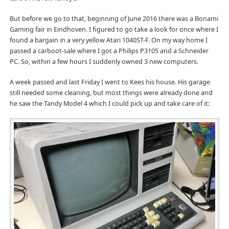
But before we go to that, beginning of June 2016 there was a Bonami
Gaming fair in Eindhoven. I figured to go take a look for once where I
found a bargain in a very yellow Atari 1040ST-F. On my way home I
passed a carboot-sale where I got a Philips P3105 and a Schneider
PC. So, within a few hours I suddenly owned 3 new computers.
A week passed and last Friday I went to Kees his house. His garage
still needed some cleaning, but most things were already done and
he saw the Tandy Model 4 which I could pick up and take care of it: