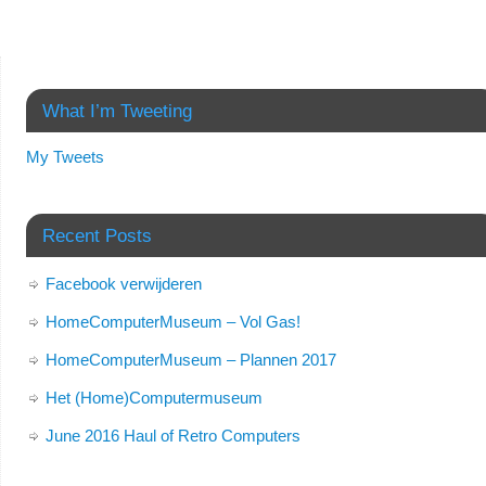
What I’m Tweeting
My Tweets
Recent Posts
Facebook verwijderen
HomeComputerMuseum – Vol Gas!
HomeComputerMuseum – Plannen 2017
Het (Home)Computermuseum
June 2016 Haul of Retro Computers